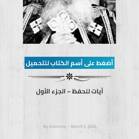
أضغط على أسم الكتاب للتحميل
آيات للحفظ – الجزء الأول
By
stantony
March 5, 2024