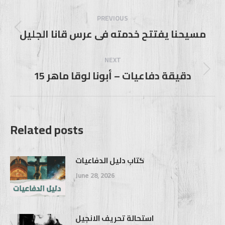
Post
navigation
PREVIOUS
مسيحنا يفتتح خدمته فى عرس قانا الجليل
Previous
post:
NEXT
15 دقيقة دفاعيات – أبونا لوقا ماهر
Next
post:
Related posts
كتاب دليل الدفاعيات
June 28, 2026
استحالة تحريف الانجيل