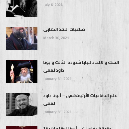
July 6, 2024
دفاعيات النقد الكتابى
March 30, 2021
الشك والالحاد للبابا شنودة الثالث وابونا
داود لمعى
January 31, 2021
علم الدفاعيات الأرثوذكسى – أبونا داود
لمعى
January 31, 2021
15 دقيقة دفاعيات – أبونا لوقا ماهر