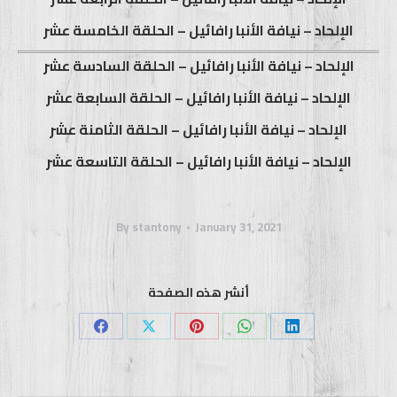
الإلحاد – نيافة الأنبا رافائيل – الحلقة الخامسة عشر
الإلحاد – نيافة الأنبا رافائيل – الحلقة السادسة عشر
الإلحاد – نيافة الأنبا رافائيل – الحلقة السابعة عشر
الإلحاد – نيافة الأنبا رافائيل – الحلقة الثامنة عشر
الإلحاد – نيافة الأنبا رافائيل – الحلقة التاسعة عشر
By
stantony
January 31, 2021
أنشر هذه الصفحة
Share
Share
Share
Share
Share
on
on
on
on
on
Facebook
X
Pinterest
WhatsApp
LinkedIn