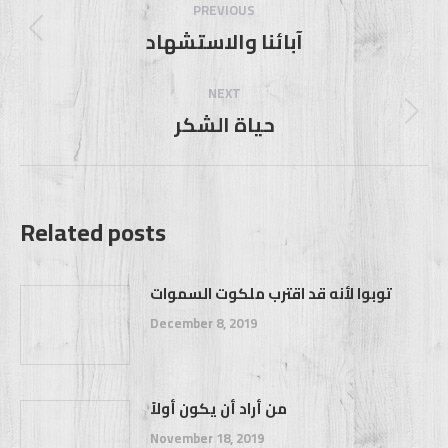
navigation
PREVIOUS
آبائنا والاستشهاد
Previous
post:
NEXT
حياة الشكر
Next
post:
Related posts
توبوا لأنه قد اقترب ملكوت السموات
December 8, 2019
من أراد أن يكون أولاً
November 18, 2019