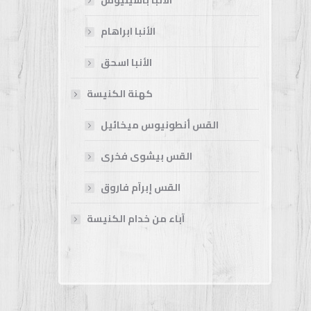
الأنبا باسيليوس
الأنبا ابراهام
الأنبا اسحق
كهنة الكنيسة
القس أنطونيوس ميخائيل
القس بيشوى فخرى
القس إبرآم فاروق
آباء من خدام الكنيسة