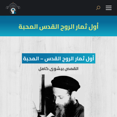
Search:
أول ثمار الروح القدس المحبة
أول ثمار الروح القدس – المحبة
القمص بيشوى كامل