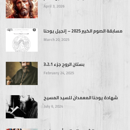
April 3, 2026
مسابقة الصوم الكبير 2025 – إنجيل يوحنا
March 20, 2025
بستان الروح جزء 3،2،1
February 24, 2025
شهادة يوحنا المعمدان للسيد المسيح
July 6, 2024